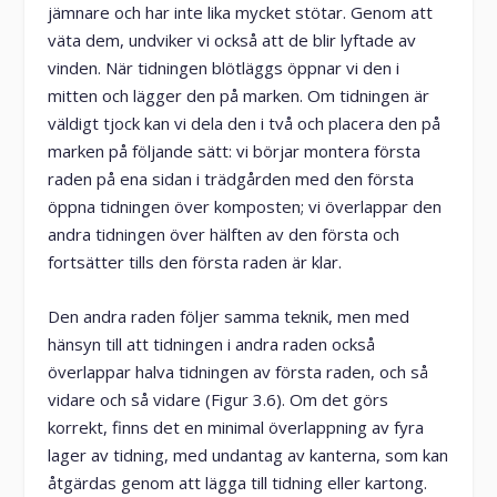
jämnare och har inte lika mycket stötar. Genom att
väta dem, undviker vi också att de blir lyftade av
vinden. När tidningen blötläggs öppnar vi den i
mitten och lägger den på marken. Om tidningen är
väldigt tjock kan vi dela den i två och placera den på
marken på följande sätt: vi börjar montera första
raden på ena sidan i trädgården med den första
öppna tidningen över komposten; vi överlappar den
andra tidningen över hälften av den första och
fortsätter tills den första raden är klar.
Den andra raden följer samma teknik, men med
hänsyn till att tidningen i andra raden också
överlappar halva tidningen av första raden, och så
vidare och så vidare (Figur 3.6). Om det görs
korrekt, finns det en minimal överlappning av fyra
lager av tidning, med undantag av kanterna, som kan
åtgärdas genom att lägga till tidning eller kartong.