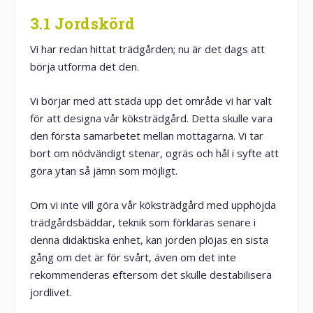
3.1 Jordskörd
Vi har redan hittat trädgården; nu är det dags att
börja utforma det den.
Vi börjar med att städa upp det område vi har valt
för att designa vår köksträdgård. Detta skulle vara
den första samarbetet mellan mottagarna. Vi tar
bort om nödvändigt stenar, ogräs och hål i syfte att
göra ytan så jämn som möjligt.
Om vi inte vill göra vår köksträdgård med upphöjda
trädgårdsbäddar, teknik som förklaras senare i
denna didaktiska enhet, kan jorden plöjas en sista
gång om det är för svårt, även om det inte
rekommenderas eftersom det skulle destabilisera
jordlivet.