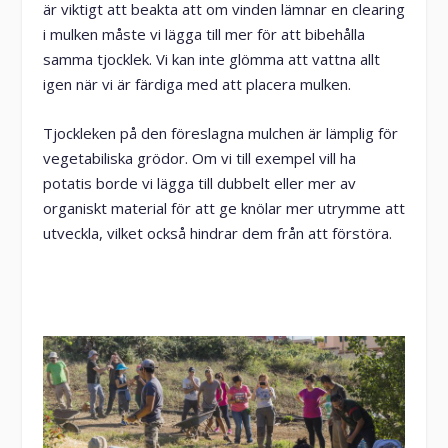
är viktigt att beakta att om vinden lämnar en clearing
i mulken måste vi lägga till mer för att bibehålla
samma tjocklek. Vi kan inte glömma att vattna allt
igen när vi är färdiga med att placera mulken.
Tjockleken på den föreslagna mulchen är lämplig för
vegetabiliska grödor. Om vi till exempel vill ha
potatis borde vi lägga till dubbelt eller mer av
organiskt material för att ge knölar mer utrymme att
utveckla, vilket också hindrar dem från att förstöra.