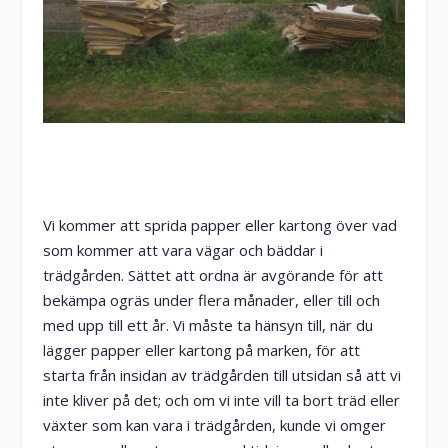
Vi kommer att sprida papper eller kartong över vad
som kommer att vara vägar och bäddar i
trädgården. Sättet att ordna är avgörande för att
bekämpa ogräs under flera månader, eller till och
med upp till ett år. Vi måste ta hänsyn till, när du
lägger papper eller kartong på marken, för att
starta från insidan av trädgården till utsidan så att vi
inte kliver på det; och om vi inte vill ta bort träd eller
växter som kan vara i trädgården, kunde vi omger