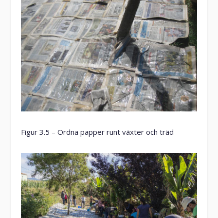
Figur 3.5 – Ordna papper runt växter och träd