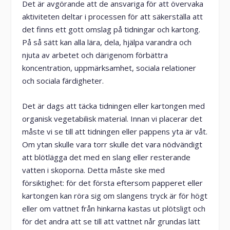
Det är avgörande att de ansvariga för att övervaka
aktiviteten deltar i processen för att säkerställa att
det finns ett gott omslag på tidningar och kartong.
På så sätt kan alla lära, dela, hjälpa varandra och
njuta av arbetet och därigenom förbättra
koncentration, uppmärksamhet, sociala relationer
och sociala färdigheter.
Det är dags att täcka tidningen eller kartongen med
organisk vegetabilisk material. Innan vi placerar det
måste vi se till att tidningen eller pappens yta är våt.
Om ytan skulle vara torr skulle det vara nödvändigt
att blötlägga det med en slang eller resterande
vatten i skoporna. Detta måste ske med
försiktighet: för det första eftersom papperet eller
kartongen kan röra sig om slangens tryck är för högt
eller om vattnet från hinkarna kastas ut plötsligt och
för det andra att se till att vattnet når grundas lätt