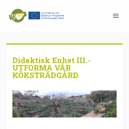
Didaktisk Enhet III.-
UTFORMA VÅR
KÖKSTRÄDGÅRD