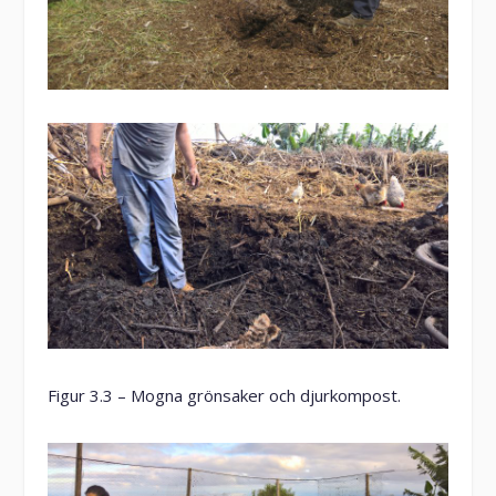
Figur 3.3 – Mogna grönsaker och djurkompost.