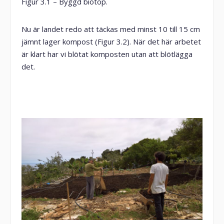
Figur 3.1 – Byggd biotop.
Nu är landet redo att täckas med minst 10 till 15 cm
jämnt lager kompost (Figur 3.2). När det här arbetet
är klart har vi blötat komposten utan att blötlägga
det.