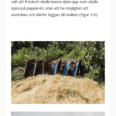
valt att fröskott skulle kunna dyka upp som skulle
spira på papperet, utan att ha möjlighet att
utvecklas och därför läggas till mulken (Figur 3.9).