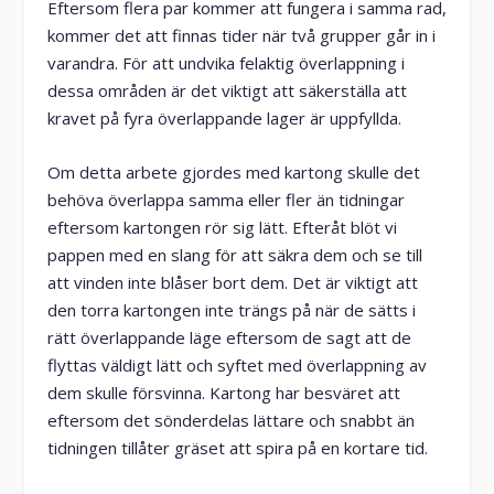
Eftersom flera par kommer att fungera i samma rad,
kommer det att finnas tider när två grupper går in i
varandra. För att undvika felaktig överlappning i
dessa områden är det viktigt att säkerställa att
kravet på fyra överlappande lager är uppfyllda.
Om detta arbete gjordes med kartong skulle det
behöva överlappa samma eller fler än tidningar
eftersom kartongen rör sig lätt. Efteråt blöt vi
pappen med en slang för att säkra dem och se till
att vinden inte blåser bort dem. Det är viktigt att
den torra kartongen inte trängs på när de sätts i
rätt överlappande läge eftersom de sagt att de
flyttas väldigt lätt och syftet med överlappning av
dem skulle försvinna. Kartong har besväret att
eftersom det sönderdelas lättare och snabbt än
tidningen tillåter gräset att spira på en kortare tid.