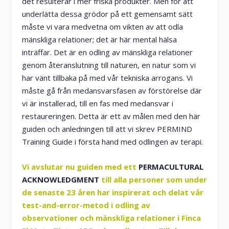
det resulterar i mer friska produkter. Men för att
underlätta dessa grödor på ett gemensamt sätt
måste vi vara medvetna om vikten av att odla
mänskliga relationer; det är här mental hälsa
inträffar. Det är en odling av mänskliga relationer
genom återanslutning till naturen, en natur som vi
har vänt tillbaka på med vår tekniska arrogans. Vi
måste gå från medansvarsfasen av förstörelse där
vi är installerad, till en fas med medansvar i
restaureringen. Detta är ett av målen med den här
guiden och anledningen till att vi skrev PERMIND
Training Guide i första hand med odlingen av terapi.
Vi avslutar nu guiden med ett
PERMACULTURAL
ACKNOWLEDGMENT
till alla personer som under
de senaste 23 åren har inspirerat och delat vår
test-and-error-metod i odling av
observationer och mänskliga relationer i Finca