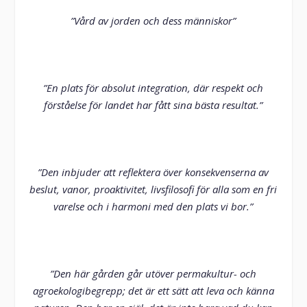
”Vård av jorden och dess människor”
”En plats för absolut integration, där respekt och
förståelse för landet har fått sina bästa resultat.”
”Den inbjuder att reflektera över konsekvenserna av
beslut, vanor, proaktivitet, livsfilosofi för alla som en fri
varelse och i harmoni med den plats vi bor.”
”Den här gården går utöver permakultur- och
agroekologibegrepp; det är ett sätt att leva och känna