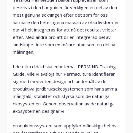
Test-och-felmetoden bakom upplevelsen som
beskrivs i den här guiden är verkligen en del av den
mest genuina sökningen efter det som för oss
närmare den heterogena massan av olika livsformer
där vi helt integreras för att nå det resultat vi letar
efter. Med andra ord att bli en integrerad del av
landskapet inte som en målare utan som en del av
målningen.
I de olika didaktiska enheterna i PERMIND Training
Guide, ville vi avslöja hur Permaculture identifierar
sig med medveten design och underhåll av de
produktiva jordbruksekosystemen som har samma
mångfald, stabilitet och styrka som de naturliga
ekosystemen. Genom observation av de naturliga
ekosystemen designar vi
produktionssystem som uppfyller mänskliga behov