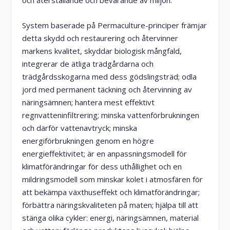
och återställande och bevarande av miljön.
System baserade på Permaculture-principer främjar
detta skydd och restaurering och återvinner
markens kvalitet, skyddar biologisk mångfald,
integrerar de ätliga trädgårdarna och
trädgårdsskogarna med dess gödslingsträd; odla
jord med permanent täckning och återvinning av
näringsämnen; hantera mest effektivt
regnvatteninfiltrering; minska vattenförbrukningen
och därför vattenavtryck; minska
energiförbrukningen genom en högre
energieffektivitet; är en anpassningsmodell för
klimatförändringar för dess uthållighet och en
mildringsmodell som minskar kolet i atmosfären för
att bekämpa växthuseffekt och klimatförändringar;
förbättra näringskvaliteten på maten; hjälpa till att
stänga olika cykler: energi, näringsämnen, material