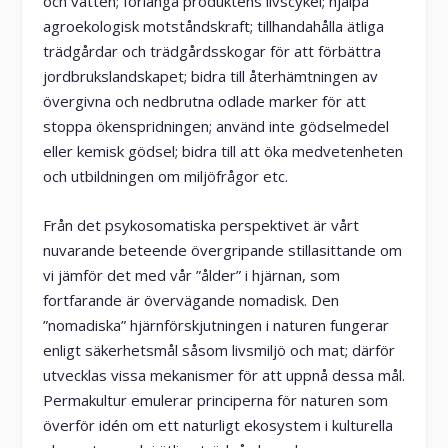
och vatten; förlänga produktens livscykel; hjälpa
agroekologisk motståndskraft; tillhandahålla ätliga
trädgårdar och trädgårdsskogar för att förbättra
jordbrukslandskapet; bidra till återhämtningen av
övergivna och nedbrutna odlade marker för att
stoppa ökenspridningen; använd inte gödselmedel
eller kemisk gödsel; bidra till att öka medvetenheten
och utbildningen om miljöfrågor etc.
Från det psykosomatiska perspektivet är vårt
nuvarande beteende övergripande stillasittande om
vi jämför det med vår ”ålder” i hjärnan, som
fortfarande är övervägande nomadisk. Den
”nomadiska” hjärnförskjutningen i naturen fungerar
enligt säkerhetsmål såsom livsmiljö och mat; därför
utvecklas vissa mekanismer för att uppnå dessa mål.
Permakultur emulerar principerna för naturen som
överför idén om ett naturligt ekosystem i kulturella