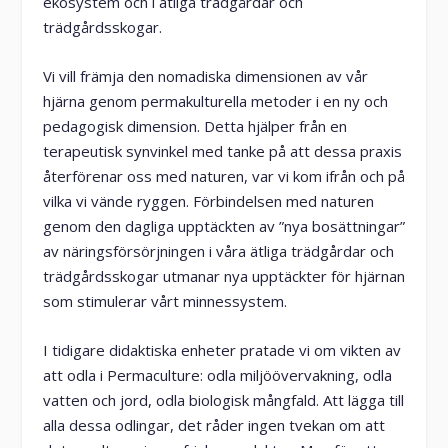
ekosystem och i ätliga trädgårdar och
trädgårdsskogar.
Vi vill främja den nomadiska dimensionen av vår
hjärna genom permakulturella metoder i en ny och
pedagogisk dimension. Detta hjälper från en
terapeutisk synvinkel med tanke på att dessa praxis
återförenar oss med naturen, var vi kom ifrån och på
vilka vi vände ryggen. Förbindelsen med naturen
genom den dagliga upptäckten av ”nya bosättningar”
av näringsförsörjningen i våra ätliga trädgårdar och
trädgårdsskogar utmanar nya upptäckter för hjärnan
som stimulerar vårt minnessystem.
I tidigare didaktiska enheter pratade vi om vikten av
att odla i Permaculture: odla miljöövervakning, odla
vatten och jord, odla biologisk mångfald. Att lägga till
alla dessa odlingar, det råder ingen tvekan om att