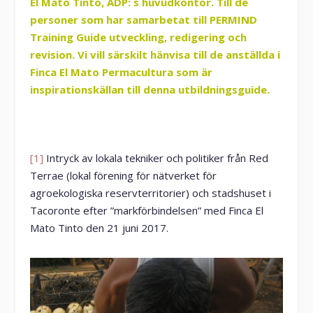
El Mato Tinto, ADP: s huvudkontor. Till de
personer som har samarbetat till PERMIND
Training Guide utveckling, redigering och
revision. Vi vill särskilt hänvisa till de anställda i
Finca El Mato Permacultura som är
inspirationskällan till denna utbildningsguide.
[1]
Intryck av lokala tekniker och politiker från Red
Terrae (lokal förening för nätverket för
agroekologiska reservterritorier) och stadshuset i
Tacoronte efter ”markförbindelsen” med Finca El
Mato Tinto den 21 juni 2017.